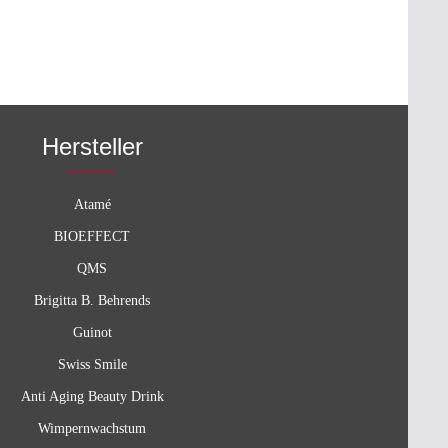
Hersteller
Atamé
BIOEFFECT
QMS
Brigitta B. Behrends
Guinot
Swiss Smile
Anti Aging Beauty Drink
Wimpernwachstum