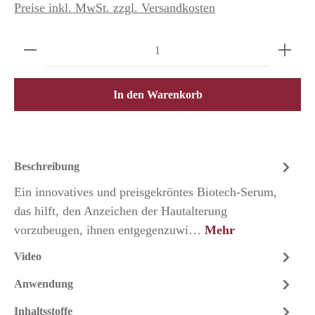
Preise inkl. MwSt. zzgl. Versandkosten
Produkt Anzahl: Gib den gewünschten Wert ein o
In den Warenkorb
Beschreibung
Ein innovatives und preisgekröntes Biotech-Serum,
das hilft, den Anzeichen der Hautalterung
vorzubeugen, ihnen entgegenzuwi…
Mehr
Video
Anwendung
Inhaltsstoffe