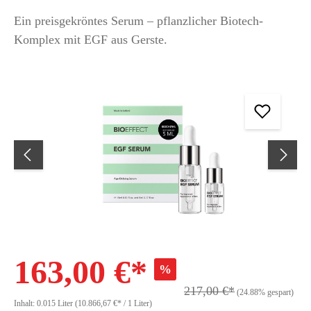
Ein preisgekröntes Serum – pflanzlicher Biotech-
Komplex mit EGF aus Gerste.
163,00 €*
%
217,00 €*
(24.88% gespart)
Inhalt:
0.015 Liter
(10.866,67 €* / 1 Liter)